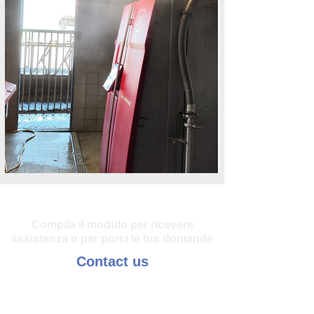
Contact us
Compila il modulo per ricevere
assistenza o per porci le tue domande
Contact us
Fill out the form to receive assistance or to ask us your
questions