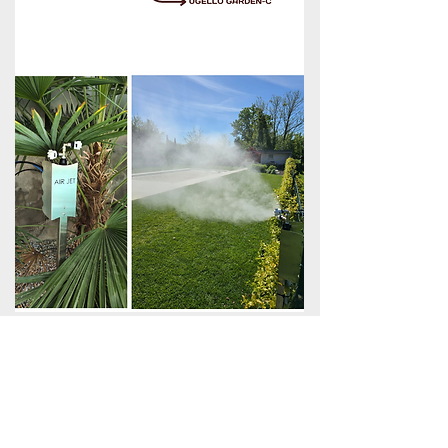
Contact us
Compila il modulo per ricevere
assistenza o per porci le tue domande
Contact us